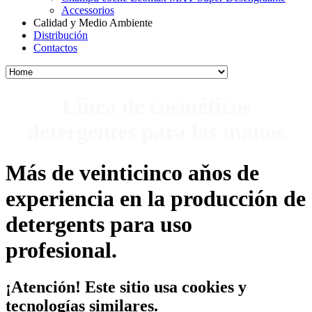
Accessorios
Calidad y Medio Ambiente
Distribución
Contactos
Línea de cosméticos
detergentes para las manos
Más de veinticinco aňos de
experiencia en la producción de
detergents
para uso
profesional.
¡Atención! Este sitio usa cookies y
tecnologías similares.