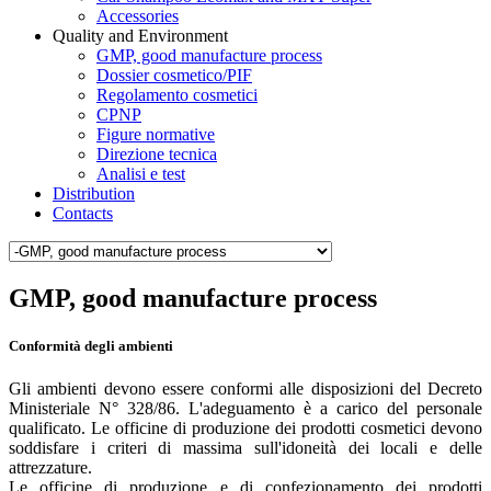
Accessories
Quality and Environment
GMP, good manufacture process
Dossier cosmetico/PIF
Regolamento cosmetici
CPNP
Figure normative
Direzione tecnica
Analisi e test
Distribution
Contacts
GMP, good manufacture process
Conformità degli ambienti
Gli ambienti devono essere conformi alle disposizioni del Decreto
Ministeriale N° 328/86. L'adeguamento è a carico del personale
qualificato. Le officine di produzione dei prodotti cosmetici devono
soddisfare i criteri di massima sull'idoneità dei locali e delle
attrezzature.
Le officine di produzione e di confezionamento dei prodotti