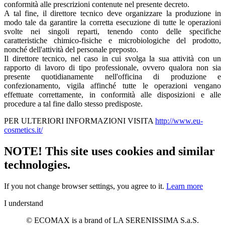
conformità alle prescrizioni contenute nel presente decreto.
A tal fine, il direttore tecnico deve organizzare la produzione in
modo tale da garantire la corretta esecuzione di tutte le operazioni
svolte nei singoli reparti, tenendo conto delle specifiche
caratteristiche chimico-fisiche e microbiologiche del prodotto,
nonché dell'attività del personale preposto.
Il direttore tecnico, nel caso in cui svolga la sua attività con un
rapporto di lavoro di tipo professionale, ovvero qualora non sia
presente quotidianamente nell'officina di produzione e
confezionamento, vigila affinché tutte le operazioni vengano
effettuate correttamente, in conformità alle disposizioni e alle
procedure a tal fine dallo stesso predisposte.
PER ULTERIORI INFORMAZIONI VISITA
http://www.eu-
cosmetics.it/
NOTE! This site uses cookies and similar
technologies.
If you not change browser settings, you agree to it.
Learn more
I understand
© ECOMAX is a brand of LA SERENISSIMA S.a.S.