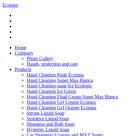
Ecomax
Home
Company
Photo Gallery
Hands, protection and care
Products
Hand Cleaning Paste Ecomax
Hand Cleaning Super Max Bianca
Hand Cleaning paste Ice Ecologic
Hand Cleaning Ice Green
Hand Cleaning Fluid Cream Super Max Bianca
Hand Cleaning Gel Lemon Ecomax
Hand Cleaning Gel Orange Ecomax
Strong Liquid Soap
Sensitive Liquid Soap
Shampoo and Bath foam
Hygienic Liquid Soap
Car Shampoo Ecomax and MXT Super