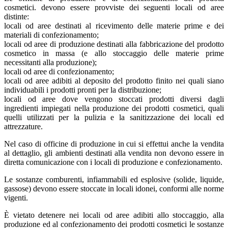
cosmetici. devono essere provviste dei seguenti locali od aree
distinte:
locali od aree destinati al ricevimento delle materie prime e dei
materiali di confezionamento;
locali od aree di produzione destinati alla fabbricazione del prodotto
cosmetico in massa (e allo stoccaggio delle materie prime
necessitanti alla produzione);
locali od aree di confezionamento;
locali od aree adibiti al deposito del prodotto finito nei quali siano
individuabili i prodotti pronti per la distribuzione;
locali od aree dove vengono stoccati prodotti diversi dagli
ingredienti impiegati nella produzione dei prodotti cosmetici, quali
quelli utilizzati per la pulizia e la sanitizzazione dei locali ed
attrezzature.
Nel caso di officine di produzione in cui si effettui anche la vendita
al dettaglio, gli ambienti destinati alla vendita non devono essere in
diretta comunicazione con i locali di produzione e confezionamento.
Le sostanze comburenti, infiammabili ed esplosive (solide, liquide,
gassose) devono essere stoccate in locali idonei, conformi alle norme
vigenti.
È vietato detenere nei locali od aree adibiti allo stoccaggio, alla
produzione ed al confezionamento dei prodotti cosmetici le sostanze