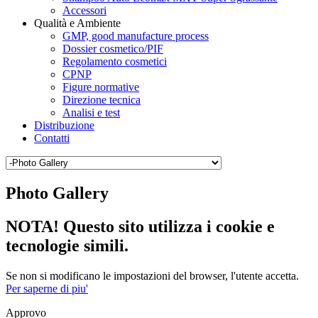
Accessori
Qualità e Ambiente
GMP, good manufacture process
Dossier cosmetico/PIF
Regolamento cosmetici
CPNP
Figure normative
Direzione tecnica
Analisi e test
Distribuzione
Contatti
Photo Gallery
NOTA! Questo sito utilizza i cookie e
tecnologie simili.
Se non si modificano le impostazioni del browser, l'utente accetta.
Per saperne di piu'
Approvo