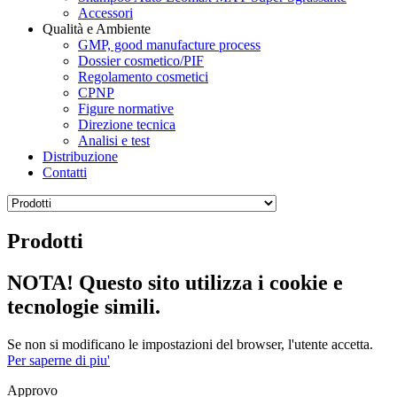
Accessori
Qualità e Ambiente
GMP, good manufacture process
Dossier cosmetico/PIF
Regolamento cosmetici
CPNP
Figure normative
Direzione tecnica
Analisi e test
Distribuzione
Contatti
Prodotti
NOTA! Questo sito utilizza i cookie e
tecnologie simili.
Se non si modificano le impostazioni del browser, l'utente accetta.
Per saperne di piu'
Approvo