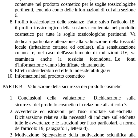
contenute nel prodotto cosmetico per le soglie tossicologiche
pertinenti, tenendo conto delle informazioni di cui alla sezione
6.
Profilo tossicologico delle sostanze Fatto salvo l'articolo 18,
il profilo tossicologico della sostanza contenuta nel prodotto
cosmetico per tutte le soglie tossicologiche pertinenti. Va
dedicata particolare attenzione alla valutazione della tossicità
locale (irritazione cutanea ed oculare), alla sensitizzazione
cutanea e, nel caso dell'assorbimento di radiazioni UV, va
esaminata anche la tossicità fotoindotta. Le fonti
d'informazione vanno identificate chiaramente.
Effetti indesiderabili ed effetti indesiderabili gravi
Informazioni sul prodotto cosmetico
PARTE B – Valutazione della sicurezza dei prodotti cosmetici
Conclusioni della valutazione Dichiarazione sulla
sicurezza del prodotto cosmetico in relazione all'articolo 3.
Avvertenze ed istruzioni per l'uso riportate sull'etichetta
Dichiarazione relativa alla necessità di indicare sull'etichetta
tutte le avvertenze e le istruzioni per l'uso particolari, a norma
dell'articolo 19, paragrafo 1, lettera d).
Motivazione Spiegazione della motivazione scientifica alla