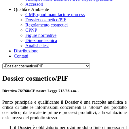
Accessori
Qualità e Ambiente
GMP, good manufacture process
Dossier cosmetico/PIF
Regolamento cosmetici
CPNP
Figure normative
Direzione tecnica
Analisi e test
Distribuzione
Contatti
Dossier cosmetico/PIF
Direttiva 76/768/CE nostra Legge 713/86 s.m. .
Punto principale e qualificante il Dossier è una raccolta analitica e
critica di tutte le informazioni concernenti la "storia" del prodotto
cosmetico, dalle materie prime e processi produttivi, alla valutazione
e sicurezza del prodotto stesso.
il Dossier è obbligatorio per ogni prodotto finito immesso sul