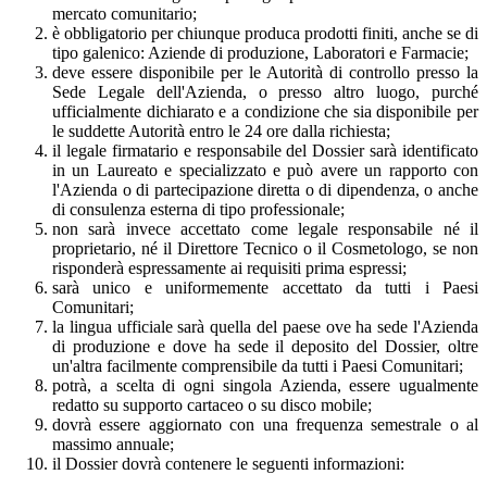
mercato comunitario;
è obbligatorio per chiunque produca prodotti finiti, anche se di
tipo galenico: Aziende di produzione, Laboratori e Farmacie;
deve essere disponibile per le Autorità di controllo presso la
Sede Legale dell'Azienda, o presso altro luogo, purché
ufficialmente dichiarato e a condizione che sia disponibile per
le suddette Autorità entro le 24 ore dalla richiesta;
il legale firmatario e responsabile del Dossier sarà identificato
in un Laureato e specializzato e può avere un rapporto con
l'Azienda o di partecipazione diretta o di dipendenza, o anche
di consulenza esterna di tipo professionale;
non sarà invece accettato come legale responsabile né il
proprietario, né il Direttore Tecnico o il Cosmetologo, se non
risponderà espressamente ai requisiti prima espressi;
sarà unico e uniformemente accettato da tutti i Paesi
Comunitari;
la lingua ufficiale sarà quella del paese ove ha sede l'Azienda
di produzione e dove ha sede il deposito del Dossier, oltre
un'altra facilmente comprensibile da tutti i Paesi Comunitari;
potrà, a scelta di ogni singola Azienda, essere ugualmente
redatto su supporto cartaceo o su disco mobile;
dovrà essere aggiornato con una frequenza semestrale o al
massimo annuale;
il Dossier dovrà contenere le seguenti informazioni: