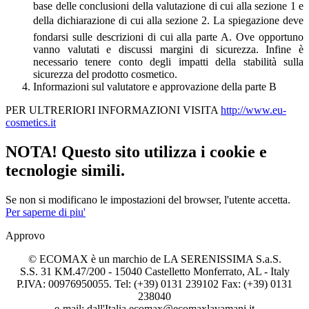
base delle conclusioni della valutazione di cui alla sezione 1 e
della dichiarazione di cui alla sezione 2. La spiegazione deve
fondarsi sulle descrizioni di cui alla parte A. Ove opportuno
vanno valutati e discussi margini di sicurezza. Infine è
necessario tenere conto degli impatti della stabilità sulla
sicurezza del prodotto cosmetico.
Informazioni sul valutatore e approvazione della parte B
PER ULTRERIORI INFORMAZIONI VISITA
http://www.eu-
cosmetics.it
NOTA! Questo sito utilizza i cookie e
tecnologie simili.
Se non si modificano le impostazioni del browser, l'utente accetta.
Per saperne di piu'
Approvo
© ECOMAX è un marchio de LA SERENISSIMA S.a.S.
S.S. 31 KM.47/200 - 15040 Castelletto Monferrato, AL - Italy
P.IVA: 00976950055. Tel: (+39) 0131 239102 Fax: (+39) 0131
238040
e-mail: dall'Italia ecomax@ecomaxlavamani.it