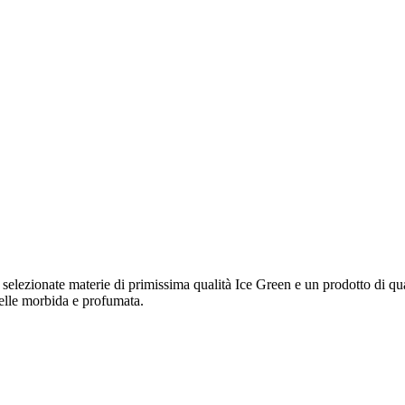
elezionate materie di primissima qualità Ice Green e un prodotto di qua
 pelle morbida e profumata.