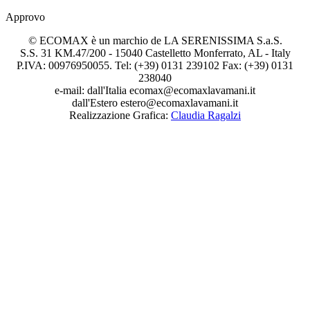
Approvo
© ECOMAX è un marchio de LA SERENISSIMA S.a.S.
S.S. 31 KM.47/200 - 15040 Castelletto Monferrato, AL - Italy
P.IVA: 00976950055. Tel: (+39) 0131 239102 Fax: (+39) 0131
238040
e-mail: dall'Italia ecomax@ecomaxlavamani.it
dall'Estero estero@ecomaxlavamani.it
Realizzazione Grafica:
Claudia Ragalzi